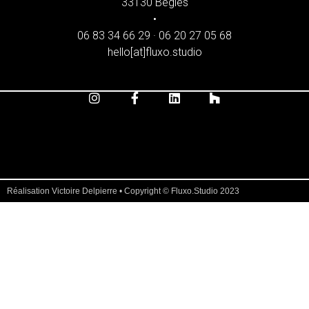
33130 Bègles
•
06 83 34 66 29 · 06 20 27 05 68
hello[at]fluxo.studio
Réalisation Victoire Delpierre • Copyright © Fluxo.Studio 2023